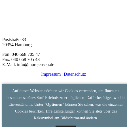
Poststraße 33
20354 Hamburg
Fon: 040 668 705 47
Fax: 040 668 705 48
E-Mail: info@thorejensen.de
Impressum
|
Datenschutz
Auf dieser Website möchten wir Cookies verwenden, um Ihnen ein
besonders schönes Surf-Erlebnis zu ermöglichen. Dafür benötigen wir Ihr
Einverständnis. Unter "
Optionen
" können Sie sehen, was die einzelnen
Cookies bewirken. Ihre Einstellungen können Sie stets über das
Kekssymbol am Bildschirmrand ändern.