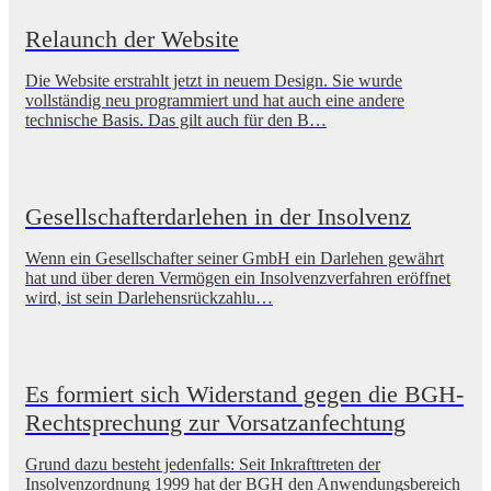
Relaunch der Website
Die Website erstrahlt jetzt in neuem Design. Sie wurde
vollständig neu programmiert und hat auch eine andere
technische Basis. Das gilt auch für den B…
Gesellschafterdarlehen in der Insolvenz
Wenn ein Gesellschafter seiner GmbH ein Darlehen gewährt
hat und über deren Vermögen ein Insolvenzverfahren eröffnet
wird, ist sein Darlehensrückzahlu…
Es formiert sich Widerstand gegen die BGH-
Rechtsprechung zur Vorsatzanfechtung
Grund dazu besteht jedenfalls: Seit Inkrafttreten der
Insolvenzordnung 1999 hat der BGH den Anwendungsbereich