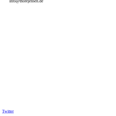
info@thorejensen.de
Twitter