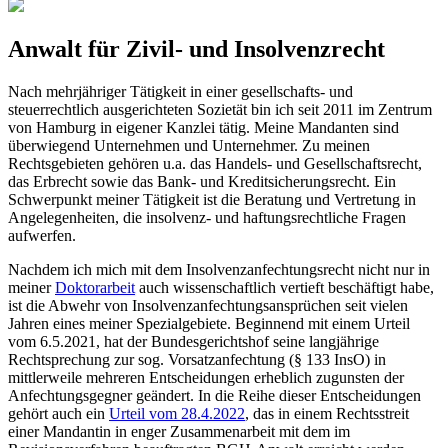
Anwalt für Zivil- und Insolvenzrecht
Nach mehrjähriger Tätigkeit in einer gesellschafts- und
steuerrechtlich ausgerichteten Sozietät bin ich seit 2011 im Zentrum
von Hamburg in eigener Kanzlei tätig. Meine Mandanten sind
überwiegend Unternehmen und Unternehmer. Zu meinen
Rechtsgebieten gehören u.a. das Handels- und Gesellschaftsrecht,
das Erbrecht sowie das Bank- und Kreditsicherungsrecht. Ein
Schwerpunkt meiner Tätigkeit ist die Beratung und Vertretung in
Angelegenheiten, die insolvenz- und haftungsrechtliche Fragen
aufwerfen.
Nachdem ich mich mit dem Insolvenzanfechtungsrecht nicht nur in
meiner
Doktorarbeit
auch wissenschaftlich vertieft beschäftigt habe,
ist die Abwehr von Insolvenzanfechtungsansprüchen seit vielen
Jahren eines meiner Spezialgebiete. Beginnend mit einem Urteil
vom 6.5.2021, hat der Bundesgerichtshof seine langjährige
Rechtsprechung zur sog. Vorsatzanfechtung (§ 133 InsO) in
mittlerweile mehreren Entscheidungen erheblich zugunsten der
Anfechtungsgegner geändert. In die Reihe dieser Entscheidungen
gehört auch ein
Urteil vom 28.4.2022
, das in einem Rechtsstreit
einer Mandantin in enger Zusammenarbeit mit dem im