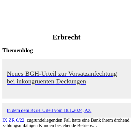
Erbrecht
Themenblog
Neues BGH-Urteil zur Vorsatzanfechtung
bei inkongruenten Deckungen
In dem dem BGH-Urteil vom 18.1.2024, Az.
IX ZR 6/22
, zugrundeliegenden Fall hatte eine Bank ihrem drohend
zahlungsunfähigen Kunden bestehende Betriebs…