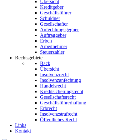
Übersicht
Kreditgeber
Geschäftsführer
Schuldner
Gesellschafter
Anfechtungsgegner
Auftraggeber
Erben
Arbeitnehmer
Steuerzahler
Rechtsgebiete
Back
Übersicht
Insolvenzrecht
Insolvenzanfechtung
Handelsrecht
Kreditsicherungsrecht
Gesellschaftsrecht
Geschäftsführerhaftung
Erbrecht
Insolvenzstrafrecht
Öffentliches Recht
Links
Kontakt