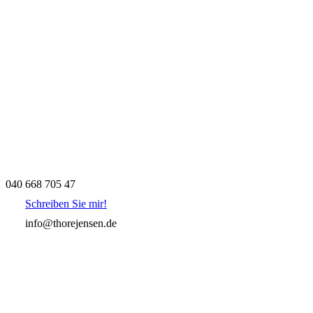
040 668 705 47
Schreiben Sie mir!
info@thorejensen.de