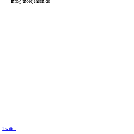
info@thorejensen.de
Twitter