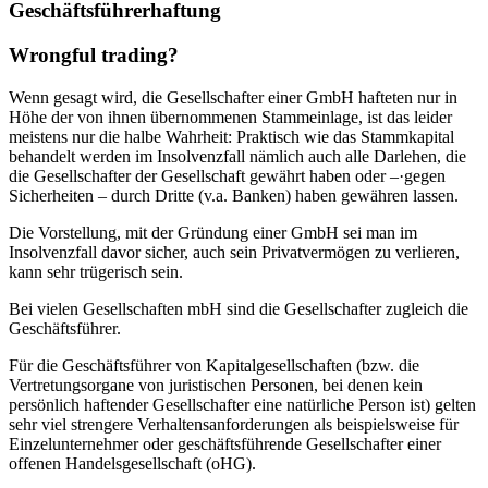
Geschäftsführerhaftung
Wrongful trading?
Wenn gesagt wird, die Gesellschafter einer GmbH hafteten nur in
Höhe der von ihnen übernommenen Stammeinlage, ist das leider
meistens nur die halbe Wahrheit: Praktisch wie das Stammkapital
behandelt werden im Insolvenzfall nämlich auch alle Darlehen, die
die Gesellschafter der Gesellschaft gewährt haben oder –·gegen
Sicherheiten – durch Dritte (v.a. Banken) haben gewähren lassen.
Die Vorstellung, mit der Gründung einer GmbH sei man im
Insolvenzfall davor sicher, auch sein Privatvermögen zu verlieren,
kann sehr trügerisch sein.
Bei vielen Gesellschaften mbH sind die Gesellschafter zugleich die
Geschäftsführer.
Für die Geschäftsführer von Kapitalgesellschaften (bzw. die
Vertretungsorgane von juristischen Personen, bei denen kein
persönlich haftender Gesellschafter eine natürliche Person ist) gelten
sehr viel strengere Verhaltensanforderungen als beispielsweise für
Einzelunternehmer oder geschäftsführende Gesellschafter einer
offenen Handelsgesellschaft (oHG).