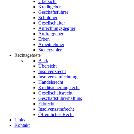
Übersicht
Kreditgeber
Geschäftsführer
Schuldner
Gesellschafter
Anfechtungsgegner
Auftraggeber
Erben
Arbeitnehmer
Steuerzahler
Rechtsgebiete
Back
Übersicht
Insolvenzrecht
Insolvenzanfechtung
Handelsrecht
Kreditsicherungsrecht
Gesellschaftsrecht
Geschäftsführerhaftung
Erbrecht
Insolvenzstrafrecht
Öffentliches Recht
Links
Kontakt