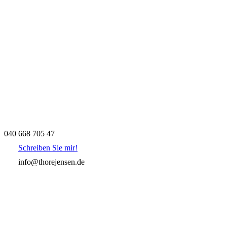
040 668 705 47
Schreiben Sie mir!
info@thorejensen.de