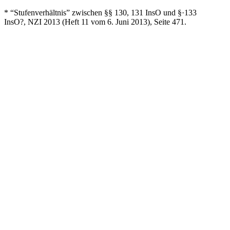
* “Stufenverhältnis” zwischen §§ 130, 131 InsO und §·133
InsO?, NZI 2013 (Heft 11 vom 6. Juni 2013), Seite 471.