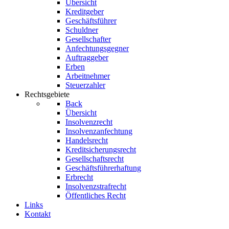
Übersicht
Kreditgeber
Geschäftsführer
Schuldner
Gesellschafter
Anfechtungsgegner
Auftraggeber
Erben
Arbeitnehmer
Steuerzahler
Rechtsgebiete
Back
Übersicht
Insolvenzrecht
Insolvenzanfechtung
Handelsrecht
Kreditsicherungsrecht
Gesellschaftsrecht
Geschäftsführerhaftung
Erbrecht
Insolvenzstrafrecht
Öffentliches Recht
Links
Kontakt