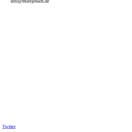
info@thorejensen.de
Twitter