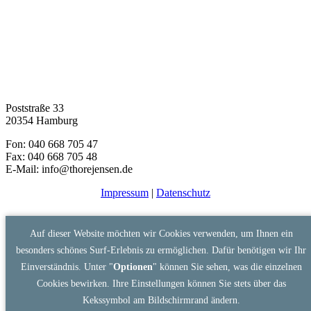
Poststraße 33
20354 Hamburg
Fon: 040 668 705 47
Fax: 040 668 705 48
E-Mail: info@thorejensen.de
Impressum
|
Datenschutz
Auf dieser Website möchten wir Cookies verwenden, um Ihnen ein
besonders schönes Surf-Erlebnis zu ermöglichen. Dafür benötigen wir Ihr
Einverständnis. Unter "
Optionen
" können Sie sehen, was die einzelnen
Cookies bewirken. Ihre Einstellungen können Sie stets über das
Kekssymbol am Bildschirmrand ändern.