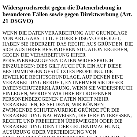
Widerspruchsrecht gegen die Datenerhebung in
besonderen Fällen sowie gegen Direktwerbung (Art.
21 DSGVO)
WENN DIE DATENVERARBEITUNG AUF GRUNDLAGE
VON ART. 6 ABS. 1 LIT. E ODER F DSGVO ERFOLGT,
HABEN SIE JEDERZEIT DAS RECHT, AUS GRÜNDEN, DIE
SICH AUS IHRER BESONDEREN SITUATION ERGEBEN,
GEGEN DIE VERARBEITUNG IHRER
PERSONENBEZOGENEN DATEN WIDERSPRUCH
EINZULEGEN; DIES GILT AUCH FÜR EIN AUF DIESE
BESTIMMUNGEN GESTÜTZTES PROFILING. DIE
JEWEILIGE RECHTSGRUNDLAGE, AUF DENEN EINE
VERARBEITUNG BERUHT, ENTNEHMEN SIE DIESER
DATENSCHUTZERKLÄRUNG. WENN SIE WIDERSPRUCH
EINLEGEN, WERDEN WIR IHRE BETROFFENEN
PERSONENBEZOGENEN DATEN NICHT MEHR
VERARBEITEN, ES SEI DENN, WIR KÖNNEN
ZWINGENDE SCHUTZWÜRDIGE GRÜNDE FÜR DIE
VERARBEITUNG NACHWEISEN, DIE IHRE INTERESSEN,
RECHTE UND FREIHEITEN ÜBERWIEGEN ODER DIE
VERARBEITUNG DIENT DER GELTENDMACHUNG,
AUSÜBUNG ODER VERTEIDIGUNG VON