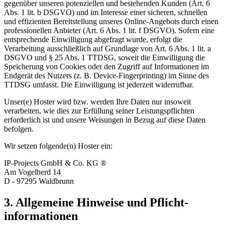
gegenüber unseren potenziellen und bestehenden Kunden (Art. 6
Abs. 1 lit. b DSGVO) und im Interesse einer sicheren, schnellen
und effizienten Bereitstellung unseres Online-Angebots durch einen
professionellen Anbieter (Art. 6 Abs. 1 lit. f DSGVO). Sofern eine
entsprechende Einwilligung abgefragt wurde, erfolgt die
Verarbeitung ausschließlich auf Grundlage von Art. 6 Abs. 1 lit. a
DSGVO und § 25 Abs. 1 TTDSG, soweit die Einwilligung die
Speicherung von Cookies oder den Zugriff auf Informationen im
Endgerät des Nutzers (z. B. Device-Fingerprinting) im Sinne des
TTDSG umfasst. Die Einwilligung ist jederzeit widerrufbar.
Unser(e) Hoster wird bzw. werden Ihre Daten nur insoweit
verarbeiten, wie dies zur Erfüllung seiner Leistungspflichten
erforderlich ist und unsere Weisungen in Bezug auf diese Daten
befolgen.
Wir setzen folgende(n) Hoster ein:
IP-Projects GmbH & Co. KG ®
Am Vogelherd 14
D - 97295 Waldbrunn
3. Allgemeine Hinweise und Pflicht­
informationen