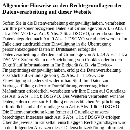
Allgemeine Hinweise zu den Rechtsgrundlagen der
Datenverarbeitung auf dieser Website
Sofern Sie in die Datenverarbeitung eingewilligt haben, verarbeiten
wir Ihre personenbezogenen Daten auf Grundlage von Art. 6 Abs. 1
lit. a DSGVO bzw. Art. 9 Abs. 2 lit. a DSGVO, sofern besondere
Datenkategorien nach Art. 9 Abs. 1 DSGVO verarbeitet werden. Im
Falle einer ausdrücklichen Einwilligung in die Übertragung
personenbezogener Daten in Drittstaaten erfolgt die
Datenverarbeitung außerdem auf Grundlage von Art. 49 Abs. 1 lit. a
DSGVO. Sofern Sie in die Speicherung von Cookies oder in den
Zugriff auf Informationen in Ihr Endgerät (z. B. via Device-
Fingerprinting) eingewilligt haben, erfolgt die Datenverarbeitung
zusätzlich auf Grundlage von § 25 Abs. 1 TTDSG. Die
Einwilligung ist jederzeit widerrufbar. Sind Ihre Daten zur
Vertragserfüllung oder zur Durchführung vorvertraglicher
Maßnahmen erforderlich, verarbeiten wir Ihre Daten auf Grundlage
des Art. 6 Abs. 1 lit. b DSGVO. Des Weiteren verarbeiten wir Ihre
Daten, sofern diese zur Erfüllung einer rechtlichen Verpflichtung
erforderlich sind auf Grundlage von Art. 6 Abs. 1 lit. c DSGVO.
Die Datenverarbeitung kann ferner auf Grundlage unseres
berechtigten Interesses nach Art. 6 Abs. 1 lit. f DSGVO erfolgen.
Über die jeweils im Einzelfall einschlägigen Rechtsgrundlagen wird
in den folgenden Absätzen dieser Datenschutzerklärung informiert.