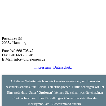
Poststraße 33
20354 Hamburg
Fon: 040 668 705 47
Fax: 040 668 705 48
E-Mail: info@thorejensen.de
Impressum
|
Datenschutz
Auf dieser Website möchten wir Cookies verwenden, um Ihnen ein
besonders schönes Surf-Erlebnis zu ermöglichen. Dafür benötigen wir Ihr
Einverständnis. Unter "
Optionen
" können Sie sehen, was die einzelnen
Cookies bewirken. Ihre Einstellungen können Sie stets über das
Kekssymbol am Bildschirmrand ändern.