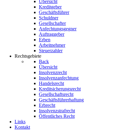
Übersicht
Kreditgeber
Geschäftsführer
Schuldner
Gesellschafter
Anfechtungsgegner
Auftraggeber
Erben
Arbeitnehmer
Steuerzahler
Rechtsgebiete
Back
Übersicht
Insolvenzrecht
Insolvenzanfechtung
Handelsrecht
Kreditsicherungsrecht
Gesellschaftsrecht
Geschäftsführerhaftung
Erbrecht
Insolvenzstrafrecht
Öffentliches Recht
Links
Kontakt