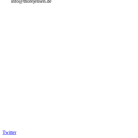
info@thorejensen.de
Twitter