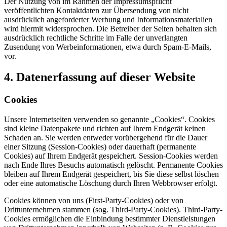
Der Nutzung von im Rahmen der Impressumspflicht
veröffentlichten Kontaktdaten zur Übersendung von nicht
ausdrücklich angeforderter Werbung und Informationsmaterialien
wird hiermit widersprochen. Die Betreiber der Seiten behalten sich
ausdrücklich rechtliche Schritte im Falle der unverlangten
Zusendung von Werbeinformationen, etwa durch Spam-E-Mails,
vor.
4. Datenerfassung auf dieser Website
Cookies
Unsere Internetseiten verwenden so genannte „Cookies“. Cookies
sind kleine Datenpakete und richten auf Ihrem Endgerät keinen
Schaden an. Sie werden entweder vorübergehend für die Dauer
einer Sitzung (Session-Cookies) oder dauerhaft (permanente
Cookies) auf Ihrem Endgerät gespeichert. Session-Cookies werden
nach Ende Ihres Besuchs automatisch gelöscht. Permanente Cookies
bleiben auf Ihrem Endgerät gespeichert, bis Sie diese selbst löschen
oder eine automatische Löschung durch Ihren Webbrowser erfolgt.
Cookies können von uns (First-Party-Cookies) oder von
Drittunternehmen stammen (sog. Third-Party-Cookies). Third-Party-
Cookies ermöglichen die Einbindung bestimmter Dienstleistungen