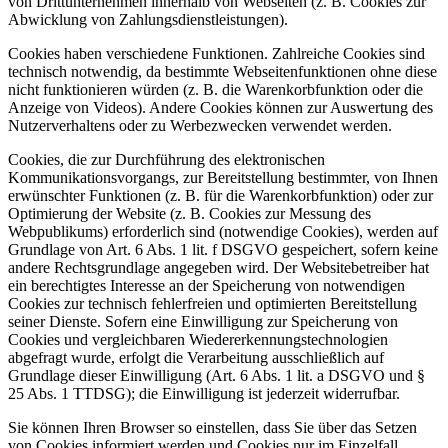
von Drittunternehmen innerhalb von Webseiten (z. B. Cookies zur
Abwicklung von Zahlungsdienstleistungen).
Cookies haben verschiedene Funktionen. Zahlreiche Cookies sind
technisch notwendig, da bestimmte Webseitenfunktionen ohne diese
nicht funktionieren würden (z. B. die Warenkorbfunktion oder die
Anzeige von Videos). Andere Cookies können zur Auswertung des
Nutzerverhaltens oder zu Werbezwecken verwendet werden.
Cookies, die zur Durchführung des elektronischen
Kommunikationsvorgangs, zur Bereitstellung bestimmter, von Ihnen
erwünschter Funktionen (z. B. für die Warenkorbfunktion) oder zur
Optimierung der Website (z. B. Cookies zur Messung des
Webpublikums) erforderlich sind (notwendige Cookies), werden auf
Grundlage von Art. 6 Abs. 1 lit. f DSGVO gespeichert, sofern keine
andere Rechtsgrundlage angegeben wird. Der Websitebetreiber hat
ein berechtigtes Interesse an der Speicherung von notwendigen
Cookies zur technisch fehlerfreien und optimierten Bereitstellung
seiner Dienste. Sofern eine Einwilligung zur Speicherung von
Cookies und vergleichbaren Wiedererkennungstechnologien
abgefragt wurde, erfolgt die Verarbeitung ausschließlich auf
Grundlage dieser Einwilligung (Art. 6 Abs. 1 lit. a DSGVO und §
25 Abs. 1 TTDSG); die Einwilligung ist jederzeit widerrufbar.
Sie können Ihren Browser so einstellen, dass Sie über das Setzen
von Cookies informiert werden und Cookies nur im Einzelfall