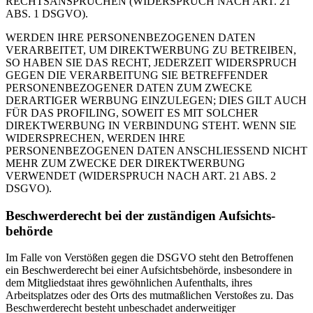
RECHTSANSPRÜCHEN (WIDERSPRUCH NACH ART. 21
ABS. 1 DSGVO).
WERDEN IHRE PERSONENBEZOGENEN DATEN
VERARBEITET, UM DIREKTWERBUNG ZU BETREIBEN,
SO HABEN SIE DAS RECHT, JEDERZEIT WIDERSPRUCH
GEGEN DIE VERARBEITUNG SIE BETREFFENDER
PERSONENBEZOGENER DATEN ZUM ZWECKE
DERARTIGER WERBUNG EINZULEGEN; DIES GILT AUCH
FÜR DAS PROFILING, SOWEIT ES MIT SOLCHER
DIREKTWERBUNG IN VERBINDUNG STEHT. WENN SIE
WIDERSPRECHEN, WERDEN IHRE
PERSONENBEZOGENEN DATEN ANSCHLIESSEND NICHT
MEHR ZUM ZWECKE DER DIREKTWERBUNG
VERWENDET (WIDERSPRUCH NACH ART. 21 ABS. 2
DSGVO).
Beschwerde­recht bei der zuständigen Aufsichts­
behörde
Im Falle von Verstößen gegen die DSGVO steht den Betroffenen
ein Beschwerderecht bei einer Aufsichtsbehörde, insbesondere in
dem Mitgliedstaat ihres gewöhnlichen Aufenthalts, ihres
Arbeitsplatzes oder des Orts des mutmaßlichen Verstoßes zu. Das
Beschwerderecht besteht unbeschadet anderweitiger