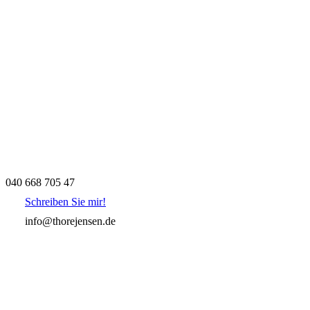
040 668 705 47
Schreiben Sie mir!
info@thorejensen.de