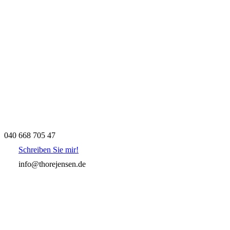
040 668 705 47
Schreiben Sie mir!
info@thorejensen.de