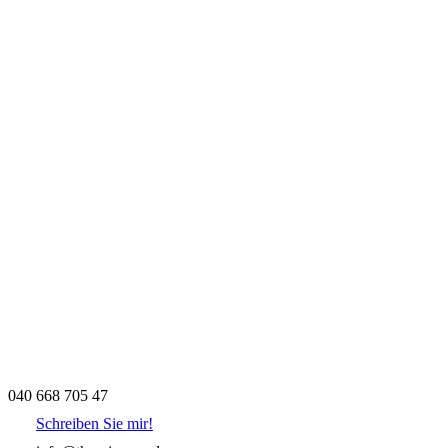
040 668 705 47
Schreiben Sie mir!