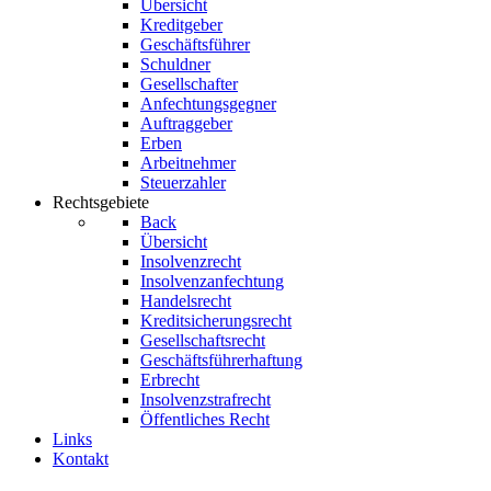
Übersicht
Kreditgeber
Geschäftsführer
Schuldner
Gesellschafter
Anfechtungsgegner
Auftraggeber
Erben
Arbeitnehmer
Steuerzahler
Rechtsgebiete
Back
Übersicht
Insolvenzrecht
Insolvenzanfechtung
Handelsrecht
Kreditsicherungsrecht
Gesellschaftsrecht
Geschäftsführerhaftung
Erbrecht
Insolvenzstrafrecht
Öffentliches Recht
Links
Kontakt