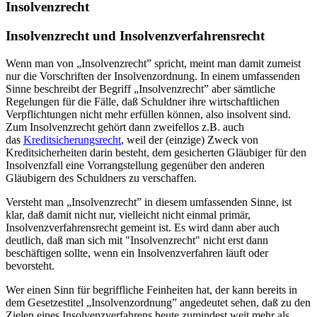
Insolvenzrecht
Insolvenzrecht und Insolvenzverfahrensrecht
Wenn man von „Insolvenzrecht” spricht, meint man damit zumeist
nur die Vorschriften der Insolvenzordnung. In einem umfassenden
Sinne beschreibt der Begriff „Insolvenzrecht” aber sämtliche
Regelungen für die Fälle, daß Schuldner ihre wirtschaftlichen
Verpflichtungen nicht mehr erfüllen können, also insolvent sind.
Zum Insolvenzrecht gehört dann zweifellos z.B. auch
das
Kreditsicherungsrecht
, weil der (einzige) Zweck von
Kreditsicherheiten darin besteht, dem gesicherten Gläubiger für den
Insolvenzfall eine Vorrangstellung gegenüber den anderen
Gläubigern des Schuldners zu verschaffen.
Versteht man „Insolvenzrecht” in diesem umfassenden Sinne, ist
klar, daß damit nicht nur, vielleicht nicht einmal primär,
Insolvenzverfahrensrecht gemeint ist. Es wird dann aber auch
deutlich, daß man sich mit "Insolvenzrecht" nicht erst dann
beschäftigen sollte, wenn ein Insolvenzverfahren läuft oder
bevorsteht.
Wer einen Sinn für begriffliche Feinheiten hat, der kann bereits in
dem Gesetzestitel „Insolvenzordnung” angedeutet sehen, daß zu den
Zielen eines Insolvenzverfahrens heute zumindest weit mehr als