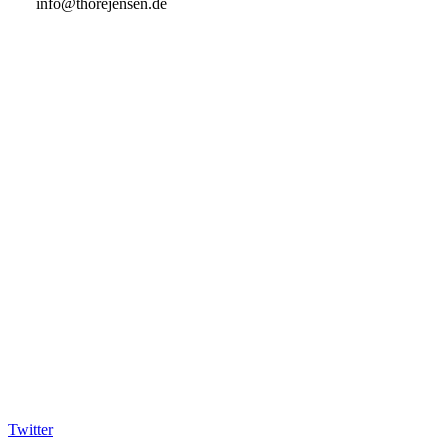
info@thorejensen.de
Twitter