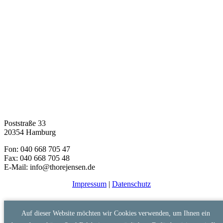
Poststraße 33
20354 Hamburg
Fon: 040 668 705 47
Fax: 040 668 705 48
E-Mail: info@thorejensen.de
Impressum
|
Datenschutz
Auf dieser Website möchten wir Cookies verwenden, um Ihnen ein