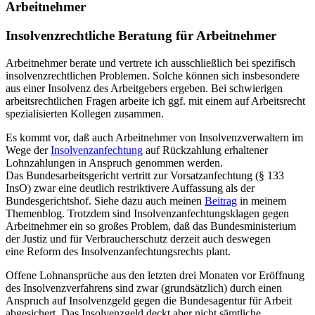
Arbeitnehmer
Insolvenzrechtliche Beratung für Arbeitnehmer
Arbeitnehmer berate und vertrete ich ausschließlich bei spezifisch
insolvenzrechtlichen Problemen. Solche können sich insbesondere
aus einer Insolvenz des Arbeitgebers ergeben. Bei schwierigen
arbeitsrechtlichen Fragen arbeite ich ggf. mit einem auf Arbeitsrecht
spezialisierten Kollegen zusammen.
Es kommt vor, daß auch Arbeitnehmer von Insolvenzverwaltern im
Wege der
Insolvenzanfechtung
auf Rückzahlung erhaltener
Lohnzahlungen in Anspruch genommen werden.
Das Bundesarbeitsgericht vertritt zur Vorsatzanfechtung (§ 133
InsO) zwar eine deutlich restriktivere Auffassung als der
Bundesgerichtshof. Siehe dazu auch meinen
Beitrag
in meinem
Themenblog. Trotzdem sind Insolvenzanfechtungsklagen gegen
Arbeitnehmer ein so großes Problem, daß das Bundesministerium
der Justiz und für Verbraucherschutz derzeit auch deswegen
eine Reform des Insolvenzanfechtungsrechts plant.
Offene Lohnansprüche aus den letzten drei Monaten vor Eröffnung
des Insolvenzverfahrens sind zwar (grundsätzlich) durch einen
Anspruch auf Insolvenzgeld gegen die Bundesagentur für Arbeit
abgesichert. Das Insolvenzgeld deckt aber nicht sämtliche