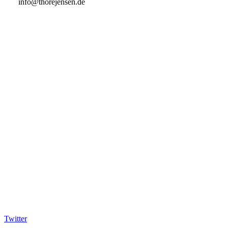
info@thorejensen.de
Twitter