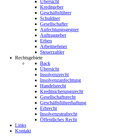
Übersicht
Kreditgeber
Geschäftsführer
Schuldner
Gesellschafter
Anfechtungsgegner
Auftraggeber
Erben
Arbeitnehmer
Steuerzahler
Rechtsgebiete
Back
Übersicht
Insolvenzrecht
Insolvenzanfechtung
Handelsrecht
Kreditsicherungsrecht
Gesellschaftsrecht
Geschäftsführerhaftung
Erbrecht
Insolvenzstrafrecht
Öffentliches Recht
Links
Kontakt