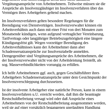
Vergütungsansprüche von Arbeitnehmern. Teilweise müssen sie die
Ansprüche als Insolvenzgläubiger im Insolvenzverfahren über das
Vermögen ihres Arbeitgebers geltend machen.
Im Insolvenzverfahren gelten besondere Regelungen für die
Beendigung von Dienstverträgen. Insolvenzverwalter können ein
Arbeitsverhältnis auch dann mit einer Frist von drei Monaten zum
Monatsende kündigen, wenn aufgrund vertraglicher Vereinbarung,
Tarifvertrags oder langjähriger Betriebszugehörigkeit eine längere
Kündigungsfrist gilt. Wegen vorzeitiger Beendigung des
Arbeitsverhältnisses kann der Arbeitnehmer dann aber
Schadensersatzansprüche zur Insolvenztabelle anmelden.
Demgegenüber sind Vergütungsansprüche des Arbeitnehmers, die
der Insolvenzverwalter nicht von der Arbeitsleistung freistellt, als
sog. Masseverbindlichkeiten vorrangig zu erfüllen.
Ich helfe Arbeitnehmern ggf. auch, gegen Geschäftsführer ihres
Arbeitgebers Schadensersatzansprüche unter dem Gesichtspunkt der
Insolvenzverschleppung durchzusetzen.
Ist der insolvente Arbeitgeber eine natürliche Person, kann in einem
Insolvenzverfahren u.U. erreicht werden, daß ihm die beantragte
Restschuldbefreiung versagt wird oder daß Ansprüche eines
Arbeitnehmers von der Restschuldbefreiung ausgenommen werden,
weil sie auf einer vorsätzlich begangenen unerlaubten Handlung